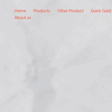
Home
Products
Other Product
Quick Gold
About us