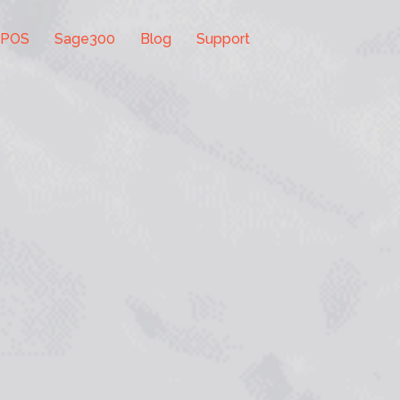
 POS
Sage300
Blog
Support