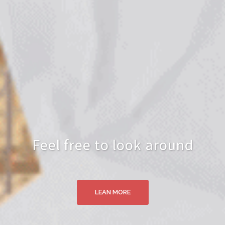
Feel free to look around
LEAN MORE