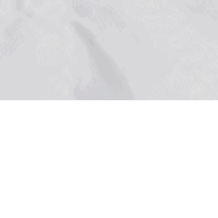
วัน: มิถุนายน 18, 2018
ประโยชน์ของการนำ