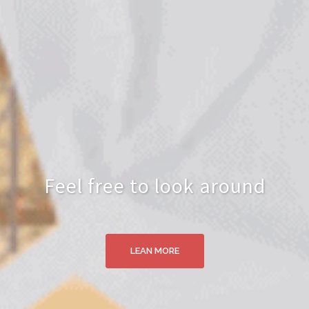
Feel free to look around
LEAN MORE