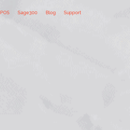
 POS
Sage300
Blog
Support