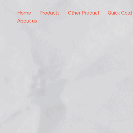
Home
Products
Other Product
Quick Gold
About us